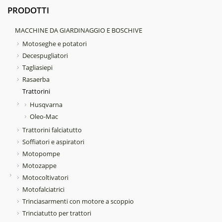
PRODOTTI
MACCHINE DA GIARDINAGGIO E BOSCHIVE
Motoseghe e potatori
Decespugliatori
Tagliasiepi
Rasaerba
Trattorini
Husqvarna
Oleo-Mac
Trattorini falciatutto
Soffiatori e aspiratori
Motopompe
Motozappe
Motocoltivatori
Motofalciatrici
Trinciasarmenti con motore a scoppio
Trinciatutto per trattori