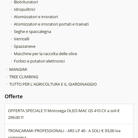
Biotrituratori
Idropulitrici
Atomizzatori e irroratori
Atomizzatori e irroratori portati e trainati
Seghe e spaccalegna
Verricelli
Spazzaneve
Macchine per la raccolta delle olive
Forbici e potatori elettronici
MANGIMI
TREE CLIMBING
TUTTO PER L'AGRICOLTURA E IL GIARDINAGGIO
Offerte
OFFERTA SPECIALE !!! Motosega OLEO-MAC GS 410 CX a soli €
299,00 !!!
TRONCARAMI PROFESSIONALI - ARS LP 40 - A SOLI € 93,00 iva
compresa