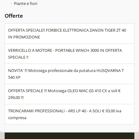
Piante e fiori
Offerte
OFFERTA SPECIALE!! FORBICE ELETTRONICA ZANON TIGER ZT 40
IN PROMOZIONE
VERRICELLO A MOTORE - PORTABLE WINCH 3000 IN OFFERTA
SPECIALE !!
NOVITA' !!! Motosega professionale da potatura HUSQVARNA T
540 XP
OFFERTA SPECIALE !!! Motosega OLEO-MAC GS 410 CX a soli €
299,00 !!!
TRONCARAMI PROFESSIONALI - ARS LP 40 - A SOLI € 93,00 iva
compresa