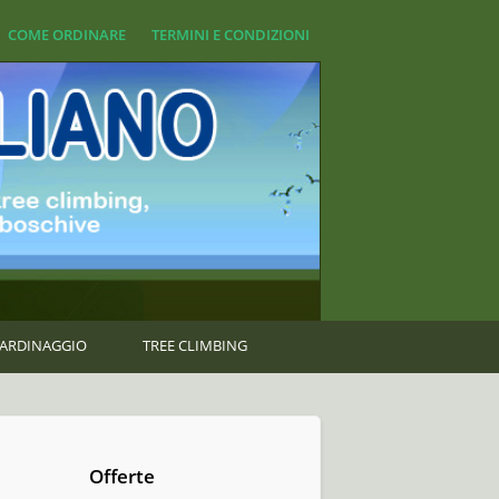
COME ORDINARE
TERMINI E CONDIZIONI
GIARDINAGGIO
TREE CLIMBING
Offerte