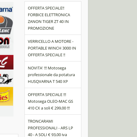
OFFERTA SPECIALE!!
FORBICE ELETTRONICA
ZANON TIGER ZT 40 IN
PROMOZIONE
VERRICELLO A MOTORE -
PORTABLE WINCH 3000 IN
OFFERTA SPECIALE !!
NOVITA' !!! Motosega
professionale da potatura
HUSQVARNA T 540 XP
OFFERTA SPECIALE !!!
Motosega OLEO-MAC GS
410 CX a soli € 299,00 !!!
TRONCARAMI
PROFESSIONALI - ARS LP
40 - A SOLI € 93,00 iva