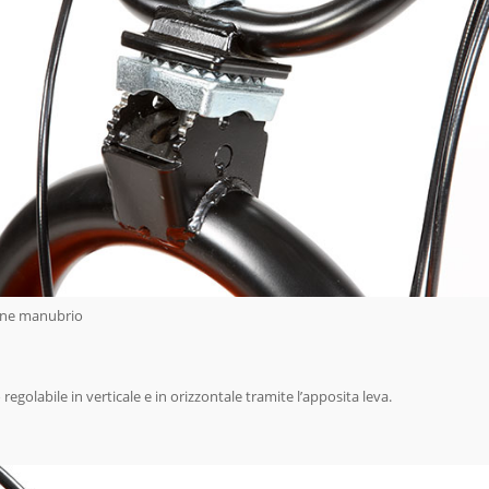
one manubrio
egolabile in verticale e in orizzontale tramite l’apposita leva.