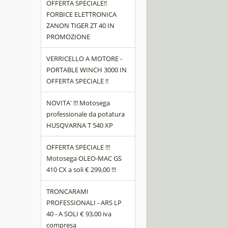
OFFERTA SPECIALE!!
FORBICE ELETTRONICA
ZANON TIGER ZT 40 IN
PROMOZIONE
VERRICELLO A MOTORE -
PORTABLE WINCH 3000 IN
OFFERTA SPECIALE !!
NOVITA' !!! Motosega
professionale da potatura
HUSQVARNA T 540 XP
OFFERTA SPECIALE !!!
Motosega OLEO-MAC GS
410 CX a soli € 299,00 !!!
TRONCARAMI
PROFESSIONALI - ARS LP
40 - A SOLI € 93,00 iva
compresa