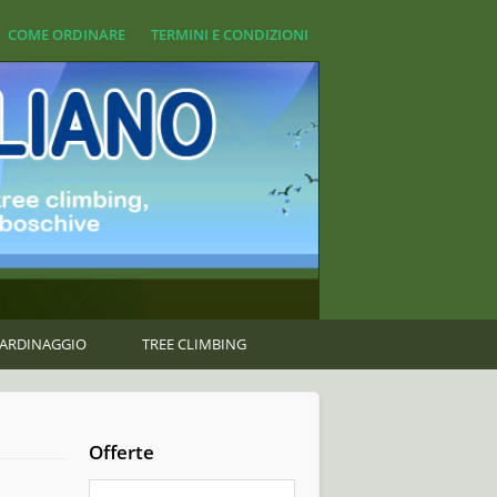
COME ORDINARE
TERMINI E CONDIZIONI
GIARDINAGGIO
TREE CLIMBING
Offerte