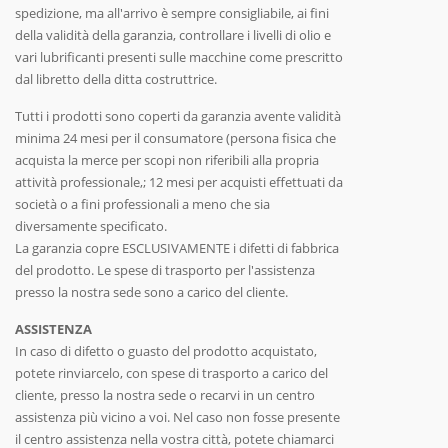
spedizione, ma all'arrivo è sempre consigliabile, ai fini
della validità della garanzia, controllare i livelli di olio e
vari lubrificanti presenti sulle macchine come prescritto
dal libretto della ditta costruttrice.
Tutti i prodotti sono coperti da garanzia avente validità
minima 24 mesi per il consumatore (persona fisica che
acquista la merce per scopi non riferibili alla propria
attività professionale,; 12 mesi per acquisti effettuati da
società o a fini professionali a meno che sia
diversamente specificato.
La garanzia copre ESCLUSIVAMENTE i difetti di fabbrica
del prodotto. Le spese di trasporto per l'assistenza
presso la nostra sede sono a carico del cliente.
ASSISTENZA
In caso di difetto o guasto del prodotto acquistato,
potete rinviarcelo, con spese di trasporto a carico del
cliente, presso la nostra sede o recarvi in un centro
assistenza più vicino a voi. Nel caso non fosse presente
il centro assistenza nella vostra città, potete chiamarci