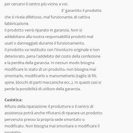
per cercarvi il centro più vicino a voi.
E' garantito il prodotto
che si rivela difettoso, mal funzionante, di cattiva
fabbricazione.
Il prodotto verrà riparato in garanzia. Non si
addebitano alla nostra responsabilità prodotti mal
usati o danneggiati durante il funzionamento.
Il prodotto va restituito con l'involucro originale e non
deteriorato, pena l'addebito del costo della confezione
e la perdita della garanzia. In nessun modo bisogna
modificare lo stato di un prodotto, non bisogna mai
smontarlo, modificarlo o manometterlo (taglio di fili,
spine, blocchi di parti meccaniche ecc..). In questi casi si
perde la possibilità di utilizzo della garanzia.
Casistica:
Rifiuto della riparazione: il produttore o il centro di
assistenza potrà anche rifiutarsi di riparare un prodotto
pervenuto presso la propria sede smontato o
modificato. Non bisogna mai smontare o modificare il
prodotto.