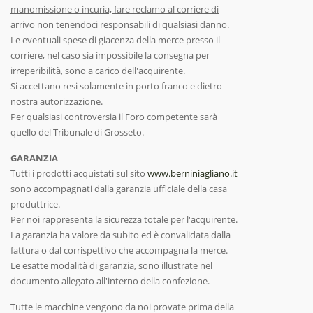
manomissione o incuria, fare reclamo al corriere di
arrivo non tenendoci responsabili di qualsiasi danno.
Le eventuali spese di giacenza della merce presso il
corriere, nel caso sia impossibile la consegna per
irreperibilità, sono a carico dell'acquirente.
Si accettano resi solamente in porto franco e dietro
nostra autorizzazione.
Per qualsiasi controversia il Foro competente sarà
quello del Tribunale di Grosseto.
GARANZIA
Tutti i prodotti acquistati sul sito
www.berniniagliano.it
sono accompagnati dalla garanzia ufficiale della casa
produttrice.
Per noi rappresenta la sicurezza totale per l'acquirente.
La garanzia ha valore da subito ed è convalidata dalla
fattura o dal corrispettivo che accompagna la merce.
Le esatte modalità di garanzia, sono illustrate nel
documento allegato all'interno della confezione.
Tutte le macchine vengono da noi provate prima della