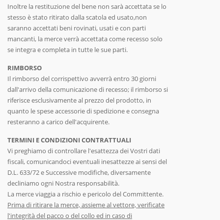
Inoltre la restituzione del bene non sarà accettata se lo
stesso è stato ritirato dalla scatola ed usato,non
saranno accettati beni rovinati, usati e con parti
mancanti, la merce verrà accettata come recesso solo
se integra e completa in tutte le sue parti.
RIMBORSO
Il rimborso del corrispettivo avverrà entro 30 giorni
dall'arrivo della comunicazione di recesso; il rimborso si
riferisce esclusivamente al prezzo del prodotto, in
quanto le spese accessorie di spedizione e consegna
resteranno a carico dell'acquirente.
TERMINI E CONDIZIONI CONTRATTUALI
Vi preghiamo di controllare l'esattezza dei Vostri dati
fiscali, comunicandoci eventuali inesattezze ai sensi del
D.L. 633/72 e Successive modifiche, diversamente
decliniamo ogni Nostra responsabilità.
La merce viaggia a rischio e pericolo del Committente.
Prima di ritirare la merce, assieme al vettore, verificate
l'integrità del pacco o del collo ed in caso di