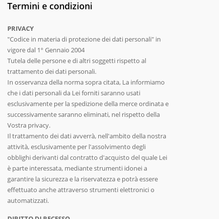
Termini e condizioni
PRIVACY
"Codice in materia di protezione dei dati personali" in
vigore dal 1° Gennaio 2004
Tutela delle persone e di altri soggetti rispetto al
trattamento dei dati personali.
In osservanza della norma sopra citata, La informiamo
che i dati personali da Lei forniti saranno usati
esclusivamente per la spedizione della merce ordinata e
successivamente saranno eliminati, nel rispetto della
Vostra privacy.
Il trattamento dei dati avverrà, nell'ambito della nostra
attività, esclusivamente per l'assolvimento degli
obblighi derivanti dal contratto d'acquisto del quale Lei
è parte interessata, mediante strumenti idonei a
garantire la sicurezza e la riservatezza e potrà essere
effettuato anche attraverso strumenti elettronici o
automatizzati.
DIRITTO DI RECESSO