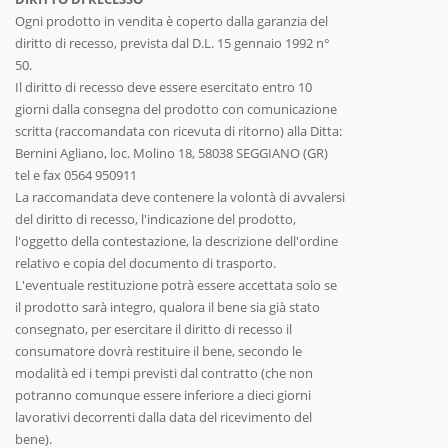
Ogni prodotto in vendita è coperto dalla garanzia del
diritto di recesso, prevista dal D.L. 15 gennaio 1992 n°
50.
Il diritto di recesso deve essere esercitato entro 10
giorni dalla consegna del prodotto con comunicazione
scritta (raccomandata con ricevuta di ritorno) alla Ditta:
Bernini Agliano, loc. Molino 18, 58038 SEGGIANO (GR)
tel e fax 0564 950911
La raccomandata deve contenere la volontà di avvalersi
del diritto di recesso, l'indicazione del prodotto,
l'oggetto della contestazione, la descrizione dell'ordine
relativo e copia del documento di trasporto.
L'eventuale restituzione potrà essere accettata solo se
il prodotto sarà integro, qualora il bene sia già stato
consegnato, per esercitare il diritto di recesso il
consumatore dovrà restituire il bene, secondo le
modalità ed i tempi previsti dal contratto (che non
potranno comunque essere inferiore a dieci giorni
lavorativi decorrenti dalla data del ricevimento del
bene).