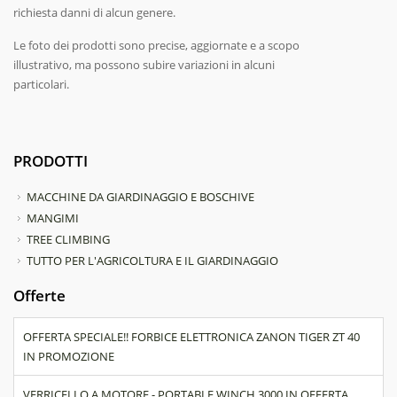
richiesta danni di alcun genere.
Le foto dei prodotti sono precise, aggiornate e a scopo
illustrativo, ma possono subire variazioni in alcuni
particolari.
PRODOTTI
MACCHINE DA GIARDINAGGIO E BOSCHIVE
MANGIMI
TREE CLIMBING
TUTTO PER L'AGRICOLTURA E IL GIARDINAGGIO
Offerte
OFFERTA SPECIALE!! FORBICE ELETTRONICA ZANON TIGER ZT 40
IN PROMOZIONE
VERRICELLO A MOTORE - PORTABLE WINCH 3000 IN OFFERTA