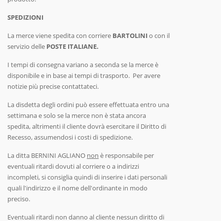
SPEDIZIONI
La merce viene spedita con corriere
BARTOLINI
o con il
servizio delle
POSTE ITALIANE.
I tempi di consegna variano a seconda se la merce è
disponibile e in base ai tempi di trasporto. Per avere
notizie più precise contattateci.
La disdetta degli ordini può essere effettuata entro una
settimana e solo se la merce non è stata ancora
spedita, altrimenti il cliente dovrà esercitare il Diritto di
Recesso, assumendosi i costi di spedizione.
La ditta BERNINI AGLIANO
non
è responsabile per
eventuali ritardi dovuti al corriere o a indirizzi
incompleti, si consiglia quindi di inserire i dati personali
quali l'indirizzo e il nome dell'ordinante in modo
preciso.
Eventuali ritardi non danno al cliente nessun diritto di