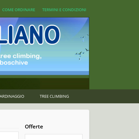
COME ORDINARE
TERMINI E CONDIZIONI
GIARDINAGGIO
TREE CLIMBING
Offerte