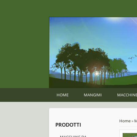
HOME
MANGIMI
MACCHINE
You ar
Home
»
M
PRODOTTI