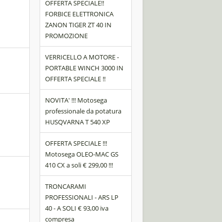
OFFERTA SPECIALE!!
FORBICE ELETTRONICA
ZANON TIGER ZT 40 IN
PROMOZIONE
VERRICELLO A MOTORE -
PORTABLE WINCH 3000 IN
OFFERTA SPECIALE !!
NOVITA' !!! Motosega
professionale da potatura
HUSQVARNA T 540 XP
OFFERTA SPECIALE !!!
Motosega OLEO-MAC GS
410 CX a soli € 299,00 !!!
TRONCARAMI
PROFESSIONALI - ARS LP
40 - A SOLI € 93,00 iva
compresa