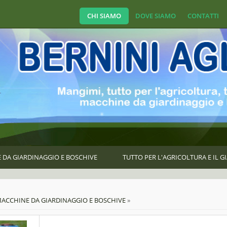
CHI SIAMO
DOVE SIAMO
CONTATTI
 DA GIARDINAGGIO E BOSCHIVE
TUTTO PER L'AGRICOLTURA E IL 
e here
ACCHINE DA GIARDINAGGIO E BOSCHIVE
»